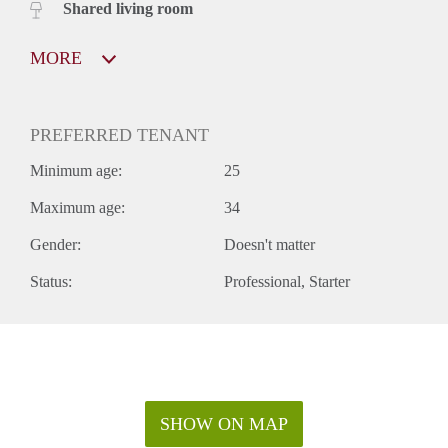
Shared living room
MORE
PREFERRED TENANT
Minimum age:
25
Maximum age:
34
Gender:
Doesn't matter
Status:
Professional
Starter
SHOW ON MAP