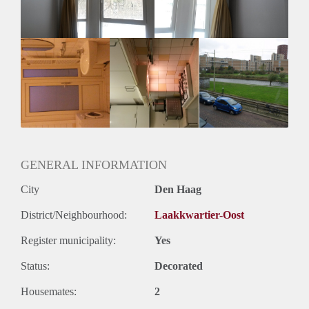
GENERAL INFORMATION
City
Den Haag
District/Neighbourhood:
Laakkwartier-Oost
Register municipality:
Yes
Status:
Decorated
Housemates:
2