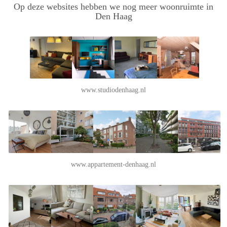
Op deze websites hebben we nog meer woonruimte in
Den Haag
www.studiodenhaag.nl
www.appartement-denhaag.nl