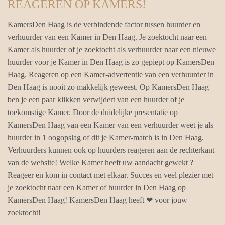
REAGEREN OP KAMERS!
KamersDen Haag is de verbindende factor tussen huurder en
verhuurder van een Kamer in Den Haag. Je zoektocht naar een
Kamer als huurder of je zoektocht als verhuurder naar een nieuwe
huurder voor je Kamer in Den Haag is zo gepiept op KamersDen
Haag. Reageren op een Kamer-advertentie van een verhuurder in
Den Haag is nooit zo makkelijk geweest. Op KamersDen Haag
ben je een paar klikken verwijdert van een huurder of je
toekomstige Kamer. Door de duidelijke presentatie op
KamersDen Haag van een Kamer van een verhuurder weet je als
huurder in 1 oogopslag of dit je Kamer-match is in Den Haag.
Verhuurders kunnen ook op huurders reageren aan de rechterkant
van de website! Welke Kamer heeft uw aandacht gewekt ?
Reageer en kom in contact met elkaar. Succes en veel plezier met
je zoektocht naar een Kamer of huurder in Den Haag op
KamersDen Haag! KamersDen Haag heeft ❤ voor jouw
zoektocht!