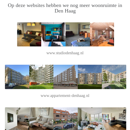
Op deze websites hebben we nog meer woonruimte in
Den Haag
www.studiodenhaag.nl
www.appartement-denhaag.nl