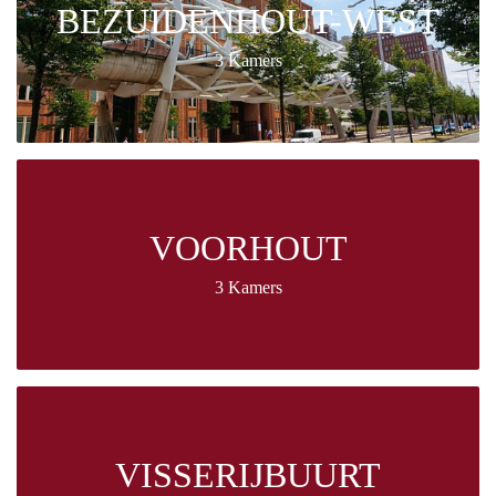
BEZUIDENHOUT-WEST
3 Kamers
VOORHOUT
3 Kamers
VISSERIJBUURT