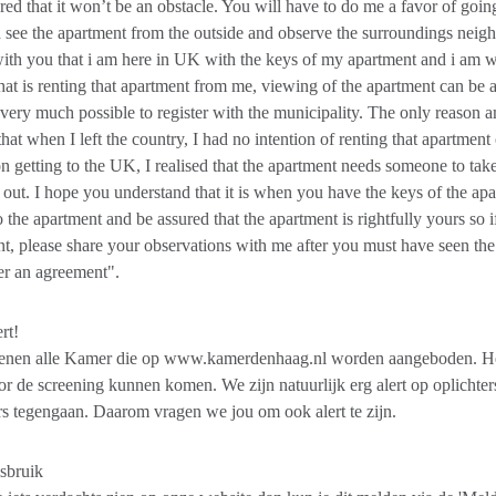
ured that it won’t be an obstacle. You will have to do me a favor of going
 see the apartment from the outside and observe the surroundings neigh
ith you that i am here in UK with the keys of my apartment and i am wi
hat is renting that apartment from me, viewing of the apartment can b
s very much possible to register with the municipality. The only reason
 that when I left the country, I had no intention of renting that apartme
on getting to the UK, I realised that the apartment needs someone to tak
it out. I hope you understand that it is when you have the keys of the ap
o the apartment and be assured that the apartment is rightfully yours so i
t, please share your observations with me after you must have seen the
er an agreement".
rt!
eenen alle Kamer die op www.kamerdenhaag.nl worden aangeboden. Hela
r de screening kunnen komen. We zijn natuurlijk erg alert op oplichters
rs tegengaan. Daarom vragen we jou om ook alert te zijn.
sbruik