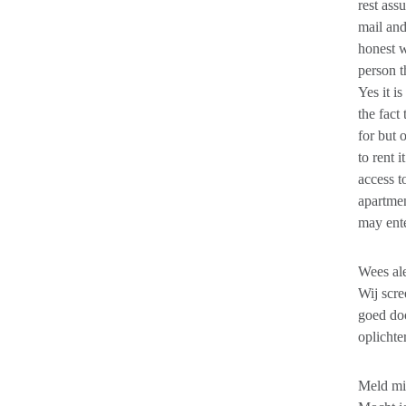
rest ass
mail and
honest w
person t
Yes it i
the fact
for but 
to rent 
access t
apartmen
may ent
Wees ale
Wij scr
goed doo
oplichte
Meld mi