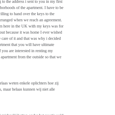
 to the address i sent to you in my first
borhoods of the apartment. I have to be
lling to hand over the keys to the
e arranged when we reach an agreement.
 am here in the UK with my keys was for
nt out because it was home I ever wished
e care of it and that was why i decided
artment that you will have ultimate
f you are interested in renting my
 apartment from the outside so that we
as weten enkele oplichters hoe zij
, maar helaas kunnen wij niet alle