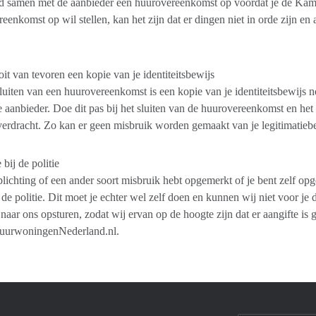
ijd samen met de aanbieder een huurovereenkomst op voordat je de Kam
eenkomst op wil stellen, kan het zijn dat er dingen niet in orde zijn en 
it van tevoren een kopie van je identiteitsbewijs
sluiten van een huurovereenkomst is een kopie van je identiteitsbewijs 
e aanbieder. Doe dit pas bij het sluiten van de huurovereenkomst en he
verdracht. Zo kan er geen misbruik worden gemaakt van je legitimatieb
 bij de politie
plichting of een ander soort misbruik hebt opgemerkt of je bent zelf opge
 de politie. Dit moet je echter wel zelf doen en kunnen wij niet voor je
 naar ons opsturen, zodat wij ervan op de hoogte zijn dat er aangifte is
urwoningenNederland.nl.