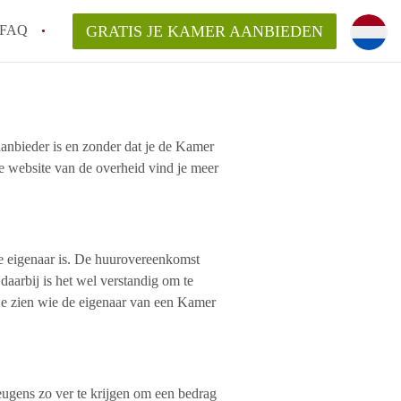
FAQ
GRATIS JE KAMER AANBIEDEN
ag!
 aanbieder is en zonder dat je de Kamer
en op een Kamer in Den Haag?
e website van de overheid vind je meer
van KamerDenHaag?
aarsvergoeding/bemiddelingsvergoeding?
 eigenaar is. De huurovereenkomst
 daarbij is het wel verstandig om te
je zien wie de eigenaar van een Kamer
eugens zo ver te krijgen om een bedrag