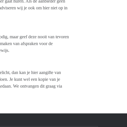
er gaat huren. Als de aanbieder geen
adviseren wij je ook om hier niet op in
nodig, maar geef deze nooit van tevoren
t maken van afspraken voor de
ewijs.
licht, dan kan je hier aangifte van
 doen. Je kunt wel een kopie van je
 gedaan. We ontvangen dit graag via