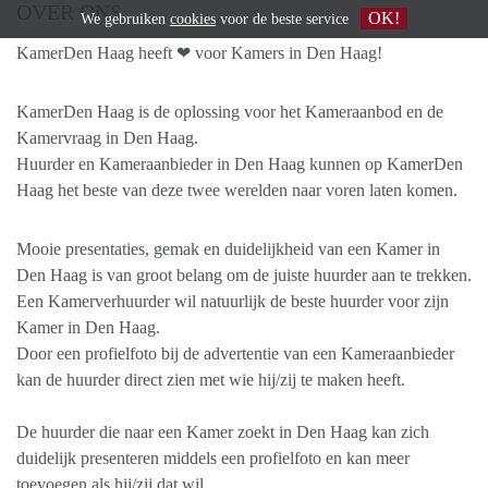
OVER ONS
OK!
We gebruiken
cookies
voor de beste service
KamerDen Haag heeft ❤ voor Kamers in Den Haag!
KamerDen Haag is de oplossing voor het Kameraanbod en de
Kamervraag in Den Haag.
Huurder en Kameraanbieder in Den Haag kunnen op KamerDen
Haag het beste van deze twee werelden naar voren laten komen.
Mooie presentaties, gemak en duidelijkheid van een Kamer in
Den Haag is van groot belang om de juiste huurder aan te trekken.
Een Kamerverhuurder wil natuurlijk de beste huurder voor zijn
Kamer in Den Haag.
Door een profielfoto bij de advertentie van een Kameraanbieder
kan de huurder direct zien met wie hij/zij te maken heeft.
De huurder die naar een Kamer zoekt in Den Haag kan zich
duidelijk presenteren middels een profielfoto en kan meer
toevoegen als hij/zij dat wil.