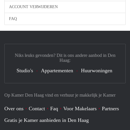
ACCOUNT VERWIJDEREN
FAQ
Niks leuks gevonden? Dit is ons andere aanbod in Den
Haag:
Studio's
Appartementen
Huurwoningen
Op Kamer Den Haag vind en verhuur je makkelijk je Kamer
Over ons
Contact
Faq
Voor Makelaars
Partners
Gratis je Kamer aanbieden in Den Haag