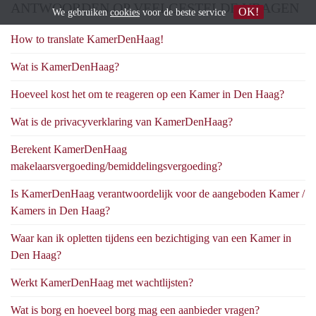
ANTWOORDEN OP VEELGESTELDE VRAGEN
OK!
We gebruiken
cookies
voor de beste service
How to translate KamerDenHaag!
Wat is KamerDenHaag?
Hoeveel kost het om te reageren op een Kamer in Den Haag?
Wat is de privacyverklaring van KamerDenHaag?
Berekent KamerDenHaag
makelaarsvergoeding/bemiddelingsvergoeding?
Is KamerDenHaag verantwoordelijk voor de aangeboden Kamer /
Kamers in Den Haag?
Waar kan ik opletten tijdens een bezichtiging van een Kamer in
Den Haag?
Werkt KamerDenHaag met wachtlijsten?
Wat is borg en hoeveel borg mag een aanbieder vragen?