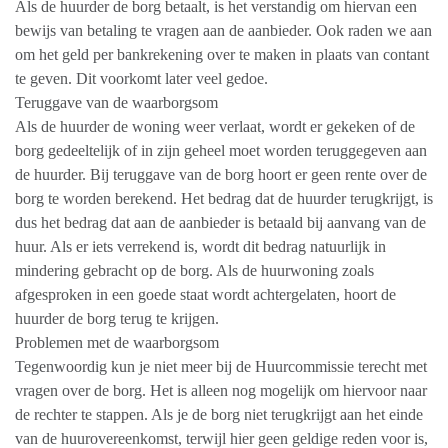
Als de huurder de borg betaalt, is het verstandig om hiervan een
bewijs van betaling te vragen aan de aanbieder. Ook raden we aan
om het geld per bankrekening over te maken in plaats van contant
te geven. Dit voorkomt later veel gedoe.
Teruggave van de waarborgsom
Als de huurder de woning weer verlaat, wordt er gekeken of de
borg gedeeltelijk of in zijn geheel moet worden teruggegeven aan
de huurder. Bij teruggave van de borg hoort er geen rente over de
borg te worden berekend. Het bedrag dat de huurder terugkrijgt, is
dus het bedrag dat aan de aanbieder is betaald bij aanvang van de
huur. Als er iets verrekend is, wordt dit bedrag natuurlijk in
mindering gebracht op de borg. Als de huurwoning zoals
afgesproken in een goede staat wordt achtergelaten, hoort de
huurder de borg terug te krijgen.
Problemen met de waarborgsom
Tegenwoordig kun je niet meer bij de Huurcommissie terecht met
vragen over de borg. Het is alleen nog mogelijk om hiervoor naar
de rechter te stappen. Als je de borg niet terugkrijgt aan het einde
van de huurovereenkomst, terwijl hier geen geldige reden voor is,