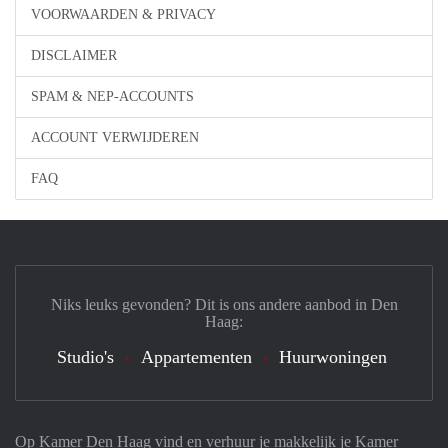
VOORWAARDEN & PRIVACY
DISCLAIMER
SPAM & NEP-ACCOUNTS
ACCOUNT VERWIJDEREN
FAQ
Niks leuks gevonden? Dit is ons andere aanbod in Den
Haag:
Studio's
Appartementen
Huurwoningen
Op Kamer Den Haag vind en verhuur je makkelijk je Kamer