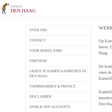
KAMER
DEN HAAG
WERK
OVER ONS
CONTACT
Op Kame
huren. 
VOOR MAKELAARS
Haag.
PARTNERS
De Kame
GRATIS JE KAMER AANBIEDEN IN
eisen de
DEN HAAG
KamerDe
VOORWAARDEN & PRIVACY
KamerDen
DISCLAIMER
huurder
Den Ha
SPAM & NEP-ACCOUNTS