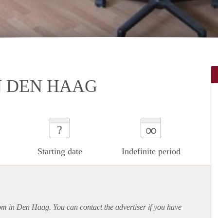
N DEN HAAG
∞
?
Starting date
Indefinite period
oom in Den Haag. You can contact the advertiser if you have