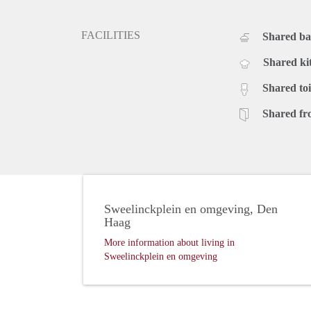
FACILITIES
Shared b
Shared ki
Shared toi
Shared fr
Sweelinckplein en omgeving, Den
Haag
More information about living in
Sweelinckplein en omgeving