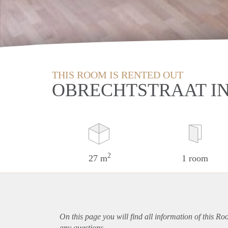
THIS ROOM IS RENTED OUT
OBRECHTSTRAAT I
2
27 m
1 room
On this page you will find all information of this R
any questions.