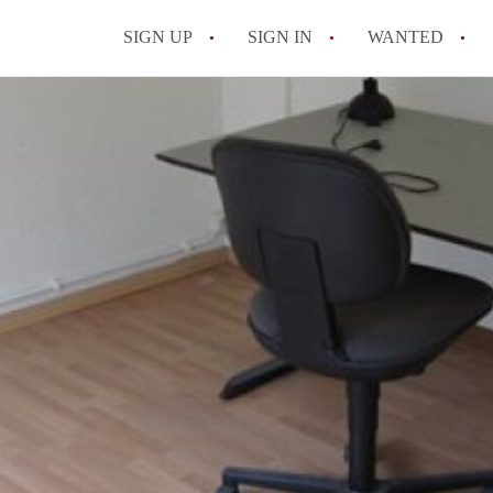
SIGN UP
SIGN IN
WANTED
All FAQs