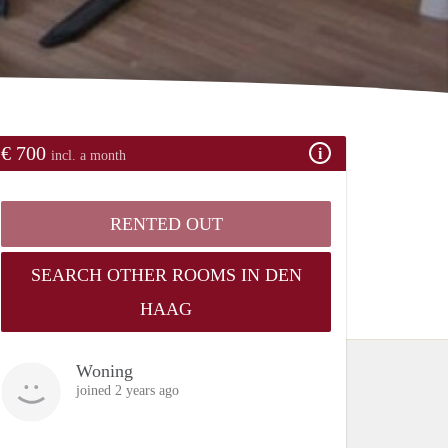
€ 700
incl. a month
RENTED OUT
SEARCH OTHER ROOMS IN DEN
HAAG
Woning
joined 2 years ago