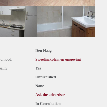
Den Haag
ourhood:
Sweelinckplein en omgeving
ality:
Yes
Unfurnished
None
Ask the advertiser
In Consultation