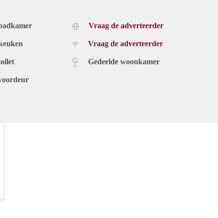
 badkamer
Vraag de adverteerder
 keuken
Vraag de adverteerder
oilet
Gedeelde woonkamer
voordeur