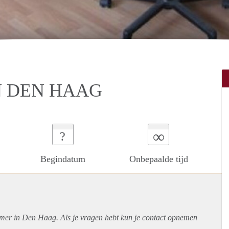
N DEN HAAG
∞
?
Begindatum
Onbepaalde tijd
amer in Den Haag. Als je vragen hebt kun je contact opnemen