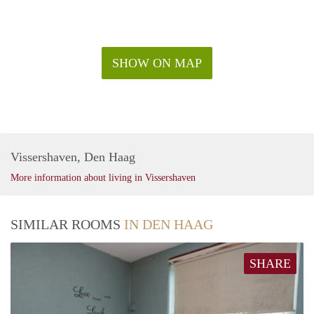
SHOW ON MAP
Vissershaven, Den Haag
More information about living in Vissershaven
SIMILAR ROOMS
IN DEN HAAG
SHARE