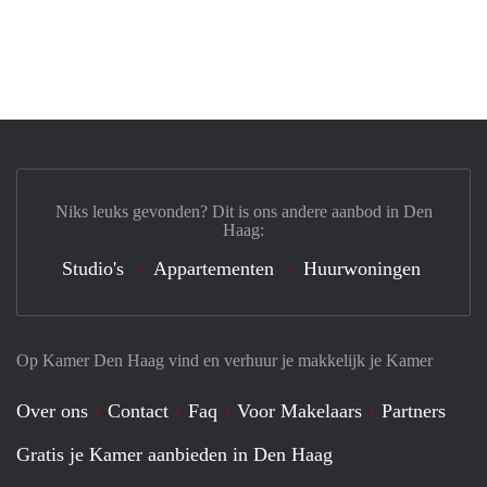
Niks leuks gevonden? Dit is ons andere aanbod in Den
Haag:
Studio's
Appartementen
Huurwoningen
Op Kamer Den Haag vind en verhuur je makkelijk je Kamer
Over ons
Contact
Faq
Voor Makelaars
Partners
Gratis je Kamer aanbieden in Den Haag