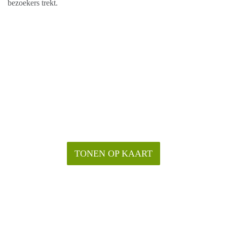
bezoekers trekt.
TONEN OP KAART