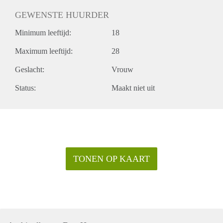
GEWENSTE HUURDER
Minimum leeftijd:
18
Maximum leeftijd:
28
Geslacht:
Vrouw
Status:
Maakt niet uit
TONEN OP KAART