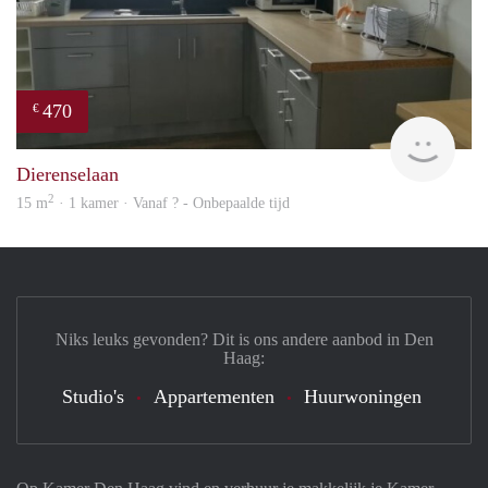
470
€
finde
Dierenselaan
2
15 m
· 1 kamer · Vanaf ? - Onbepaalde tijd
Niks leuks gevonden? Dit is ons andere aanbod in Den
Haag:
Studio's
Appartementen
Huurwoningen