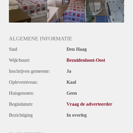
Huisgenoten: Ja
ALGEMENE INFORMATIE
Stad
Den Haag
Wijk/buurt:
Bezuidenhout-Oost
Inschrijven gemeente:
Ja
Opleverniveau:
Kaal
Huisgenoten:
Geen
Begindatum:
Vraag de adverteerder
Bezichtiging
In overleg