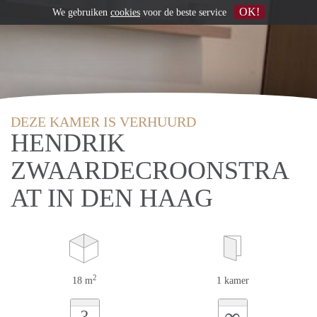
OK!
We gebruiken
cookies
voor de beste service
DEZE KAMER IS VERHUURD
HENDRIK
ZWAARDECROONSTRA
AT IN DEN HAAG
2
18 m
1 kamer
∞
?