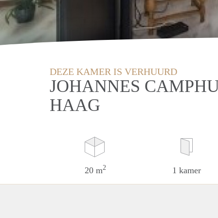
DEZE KAMER IS VERHUURD
JOHANNES CAMPHUI
HAAG
2
20 m
1 kamer