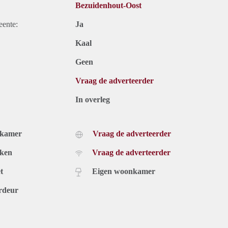
Bezuidenhout-Oost
eente:
Ja
Kaal
Geen
Vraag de adverteerder
In overleg
dkamer
Vraag de adverteerder
uken
Vraag de adverteerder
t
Eigen woonkamer
rdeur