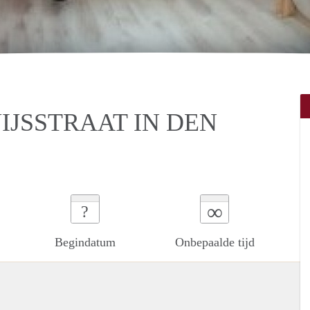
JSSTRAAT IN DEN
∞
?
Begindatum
Onbepaalde tijd