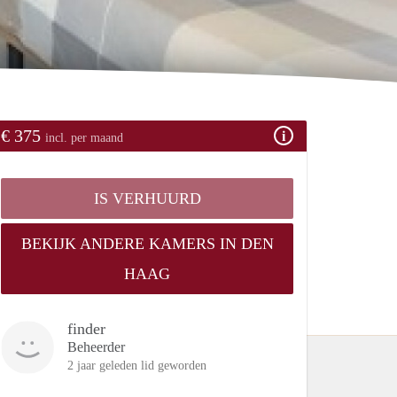
€ 375
incl. per maand
IS VERHUURD
BEKIJK ANDERE KAMERS IN DEN
HAAG
finder
Beheerder
2 jaar geleden lid geworden