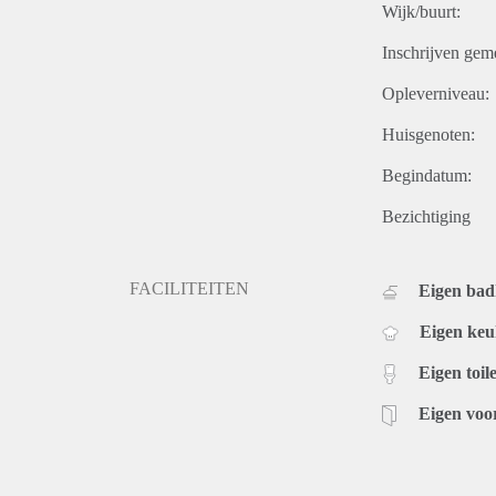
Wijk/buurt:
Inschrijven gem
Opleverniveau:
Huisgenoten:
Begindatum:
Bezichtiging
FACILITEITEN
Eigen ba
Eigen ke
Eigen toile
Eigen voo