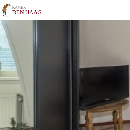
KAMER
DEN HAAG