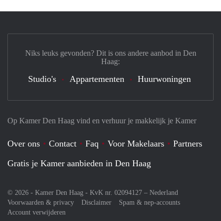
Niks leuks gevonden? Dit is ons andere aanbod in Den
Haag:
Studio's
Appartementen
Huurwoningen
Op Kamer Den Haag vind en verhuur je makkelijk je Kamer
Over ons
Contact
Faq
Voor Makelaars
Partners
Gratis je Kamer aanbieden in Den Haag
© 2026 - Kamer Den Haag - KvK nr. 02094127 –
Nederland
Voorwaarden & privacy
Disclaimer
Spam & nep-accounts
Account verwijderen