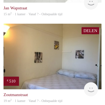
Jan Wapstraat
2
15 m
· 1 kamer · Vanaf ? - Onbepaalde tijd
DELEN
510
€
finde
Zoutmanstraat
2
19 m
· 1 kamer · Vanaf ? - Onbepaalde tijd