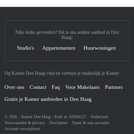
Niks leuks gevonden? Dit is ons andere aanbod in Den
Haag:
Studio's
Appartementen
Huurwoningen
Op Kamer Den Haag vind en verhuur je makkelijk je Kamer
Over ons
Contact
Faq
Voor Makelaars
Partners
Gratis je Kamer aanbieden in Den Haag
© 2026 - Kamer Den Haag - KvK nr. 02094127 –
Nederland
Voorwaarden & privacy
Disclaimer
Spam & nep-accounts
Account verwijderen