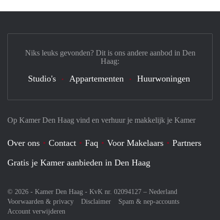
Niks leuks gevonden? Dit is ons andere aanbod in Den
Haag:
Studio's
Appartementen
Huurwoningen
Op Kamer Den Haag vind en verhuur je makkelijk je Kamer
Over ons
Contact
Faq
Voor Makelaars
Partners
Gratis je Kamer aanbieden in Den Haag
© 2026 - Kamer Den Haag - KvK nr. 02094127 –
Nederland
Voorwaarden & privacy
Disclaimer
Spam & nep-accounts
Account verwijderen