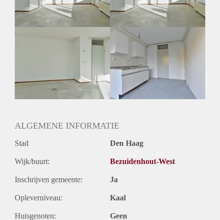
Huurtermijn
Onbepaalde termijn
Oplevering
Kaal
ALGEMENE INFORMATIE
Stad
Den Haag
Wijk/buurt:
Bezuidenhout-West
Inschrijven gemeente:
Ja
Opleverniveau:
Kaal
Huisgenoten:
Geen