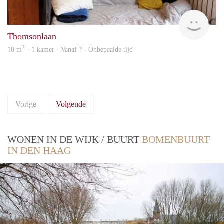
rent
Thomsonlaan
2
10 m
· 1 kamer · Vanaf ? - Onbepaalde tijd
Vorige
Volgende
WONEN IN DE WIJK / BUURT
BOMENBUURT
IN DEN HAAG