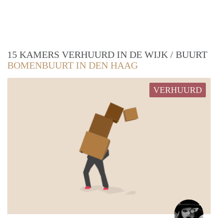
15 KAMERS VERHUURD IN DE WIJK / BUURT
BOMENBUURT IN DEN HAAG
VERHUURD
Yvon