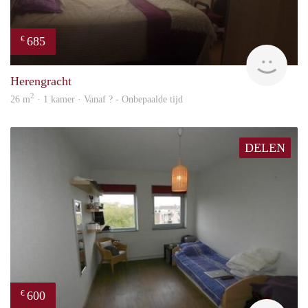
685
€
finde
Herengracht
2
26 m
· 1 kamer · Vanaf ? - Onbepaalde tijd
DELEN
600
€
rent