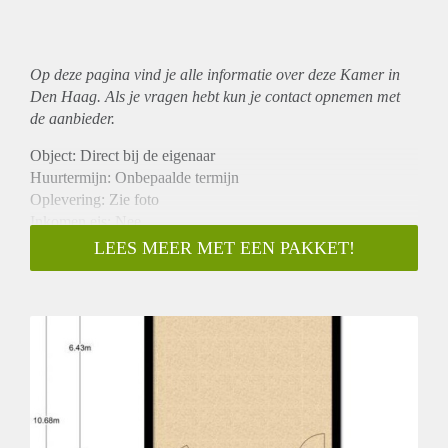
Op deze pagina vind je alle informatie over deze Kamer in
Den Haag. Als je vragen hebt kun je contact opnemen met
de aanbieder.
Object: Direct bij de eigenaar
Huurtermijn: Onbepaalde termijn
Oplevering: Zie foto
Inkomen eis: Nee
Garantiestelling mogelijk: Nee
LEES MEER MET EEN PAKKET!
Borg: 1 Maand
Bemiddeling kosten: Nee
Woningdelers toegestaan: Nee
Huisdieren toegestaan: Afhankelijk van de Eigenaar
Huurtoeslag grens: Ja
Geschikt voor studenten: Afhankelijk van de Eigenaar