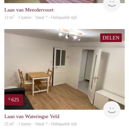
Laan van Meerdervoort
2
12 m
· 1 kamer · Vanaf ? - Onbepaalde tijd
DELEN
625
€
finde
Laan van Wateringse Veld
2
25 m
· 1 kamer · Vanaf ? - Onbepaalde tijd