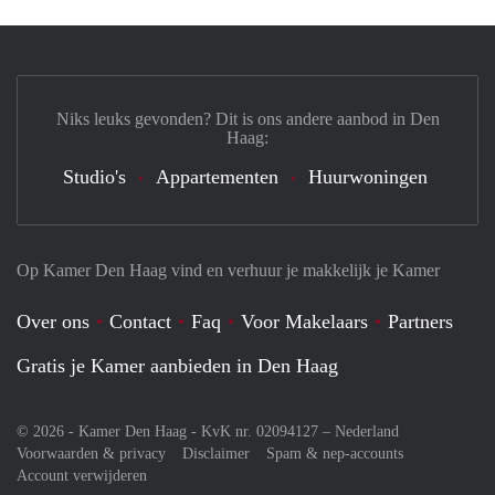
Niks leuks gevonden? Dit is ons andere aanbod in Den
Haag:
Studio's
Appartementen
Huurwoningen
Op Kamer Den Haag vind en verhuur je makkelijk je Kamer
Over ons
Contact
Faq
Voor Makelaars
Partners
Gratis je Kamer aanbieden in Den Haag
© 2026 - Kamer Den Haag - KvK nr. 02094127 –
Nederland
Voorwaarden & privacy
Disclaimer
Spam & nep-accounts
Account verwijderen