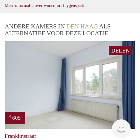
Meer informatie over wonen in Huygenspark
ANDERE KAMERS IN
DEN HAAG
ALS
ALTERNATIEF VOOR DEZE LOCATIE
DELEN
605
€
finde
Franklinstraat