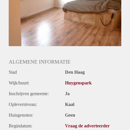
Oplevering
Kaal
ALGEMENE INFORMATIE
Stad
Den Haag
Wijk/buurt:
Huygenspark
Inschrijven gemeente:
Ja
Opleverniveau:
Kaal
Huisgenoten:
Geen
Begindatum:
Vraag de adverteerder