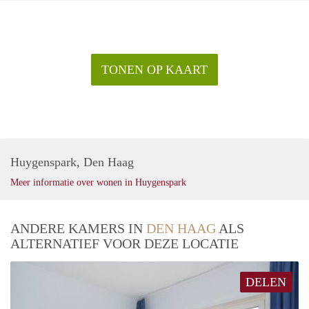
TONEN OP KAART
Huygenspark, Den Haag
Meer informatie over wonen in Huygenspark
ANDERE KAMERS IN
DEN HAAG
ALS
ALTERNATIEF VOOR DEZE LOCATIE
DELEN