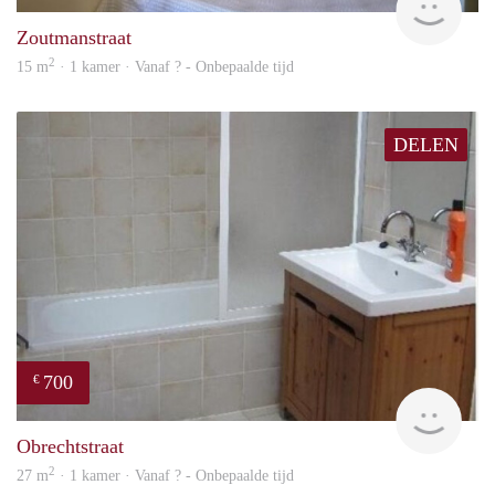
Zoutmanstraat
2
15 m
· 1 kamer · Vanaf ? - Onbepaalde tijd
DELEN
700
€
rent
Obrechtstraat
2
27 m
· 1 kamer · Vanaf ? - Onbepaalde tijd