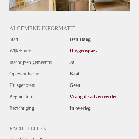
Oplevering
Gestoffeerd
ALGEMENE INFORMATIE
Stad
Den Haag
Wijk/buurt:
Huygenspark
Inschrijven gemeente:
Ja
Opleverniveau:
Kaal
Huisgenoten:
Geen
Begindatum:
Vraag de adverteerder
Bezichtiging
In overleg
FACILITEITEN