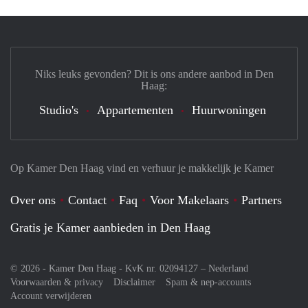
Niks leuks gevonden? Dit is ons andere aanbod in Den
Haag:
Studio's
Appartementen
Huurwoningen
Op Kamer Den Haag vind en verhuur je makkelijk je Kamer
Over ons
Contact
Faq
Voor Makelaars
Partners
Gratis je Kamer aanbieden in Den Haag
© 2026 - Kamer Den Haag - KvK nr. 02094127 –
Nederland
Voorwaarden & privacy
Disclaimer
Spam & nep-accounts
Account verwijderen