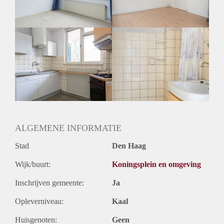
Geslacht huisgenoten: N.v.t.
ALGEMENE INFORMATIE
Stad
Den Haag
Wijk/buurt:
Koningsplein en omgeving
Inschrijven gemeente:
Ja
Opleverniveau:
Kaal
Huisgenoten:
Geen