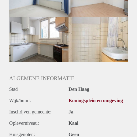
Huurtermijn
Onbepaalde termijn
Oplevering
Gestoffeerd
ALGEMENE INFORMATIE
Stad
Den Haag
Wijk/buurt:
Koningsplein en omgeving
Inschrijven gemeente:
Ja
Opleverniveau:
Kaal
Huisgenoten:
Geen