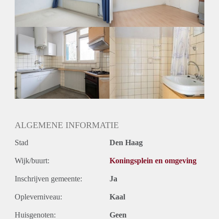
Huurtermijn
Onbepaalde termijn
Oplevering
Gestoffeerd
ALGEMENE INFORMATIE
Stad
Den Haag
Wijk/buurt:
Koningsplein en omgeving
Inschrijven gemeente:
Ja
Opleverniveau:
Kaal
Huisgenoten:
Geen