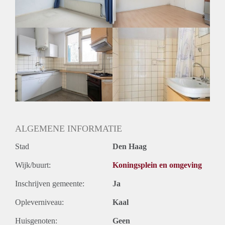
Huurtermijn
Onbepaalde termijn
Oplevering
Gestoffeerd
ALGEMENE INFORMATIE
Stad
Den Haag
Wijk/buurt:
Koningsplein en omgeving
Inschrijven gemeente:
Ja
Opleverniveau:
Kaal
Huisgenoten:
Geen