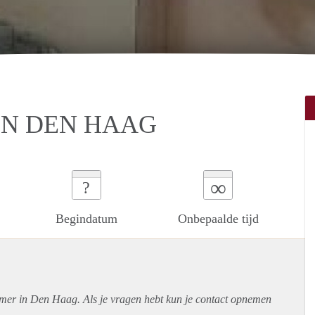
IN DEN HAAG
∞
?
Begindatum
Onbepaalde tijd
amer in Den Haag. Als je vragen hebt kun je contact opnemen