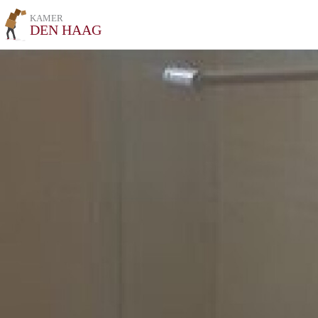
KAMER
DEN HAAG