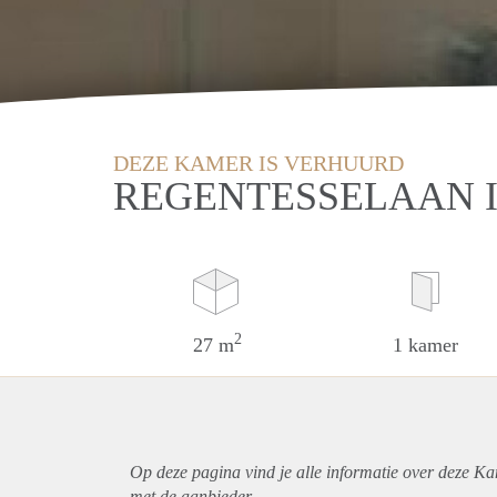
DEZE KAMER IS VERHUURD
REGENTESSELAAN 
2
27 m
1 kamer
Op deze pagina vind je alle informatie over deze K
met de aanbieder.