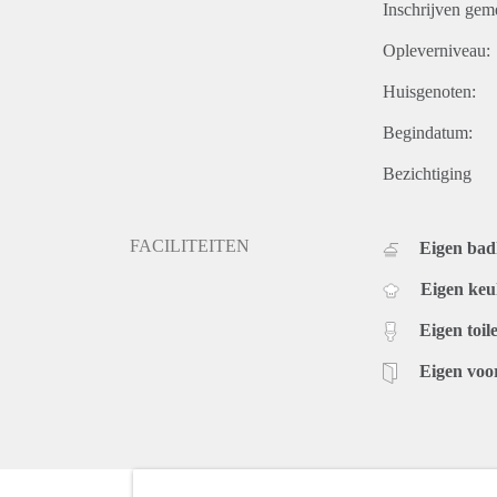
Inschrijven gem
Opleverniveau:
Huisgenoten:
Begindatum:
Bezichtiging
FACILITEITEN
Eigen ba
Eigen ke
Eigen toile
Eigen voo