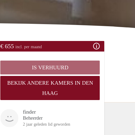
€ 655
incl. per maand
IS VERHUURD
BEKIJK ANDERE KAMERS IN DEN
HAAG
finder
Beheerder
2 jaar geleden lid geworden