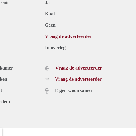
eente:
Ja
Kaal
Geen
Vraag de adverteerder
In overleg
dkamer
Vraag de adverteerder
uken
Vraag de adverteerder
t
Eigen woonkamer
rdeur