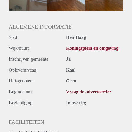
Geslacht huisgenoten: N.v.t.
ALGEMENE INFORMATIE
Stad
Den Haag
Wijk/buurt:
Koningsplein en omgeving
Inschrijven gemeente:
Ja
Opleverniveau:
Kaal
Huisgenoten:
Geen
Begindatum:
Vraag de adverteerder
Bezichtiging
In overleg
FACILITEITEN