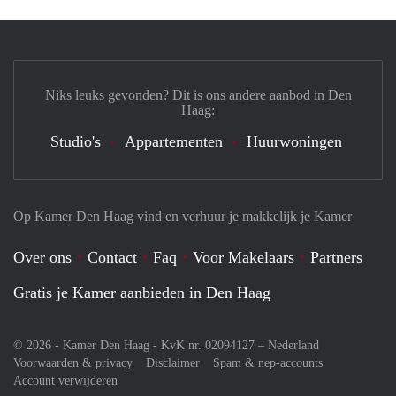
Niks leuks gevonden? Dit is ons andere aanbod in Den
Haag:
Studio's
Appartementen
Huurwoningen
Op Kamer Den Haag vind en verhuur je makkelijk je Kamer
Over ons
Contact
Faq
Voor Makelaars
Partners
Gratis je Kamer aanbieden in Den Haag
© 2026 - Kamer Den Haag - KvK nr. 02094127 –
Nederland
Voorwaarden & privacy
Disclaimer
Spam & nep-accounts
Account verwijderen