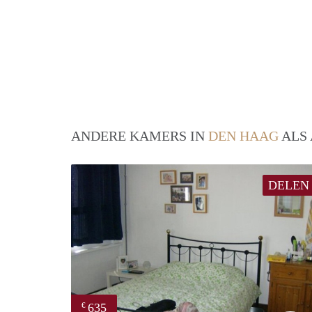
ANDERE KAMERS IN
DEN HAAG
ALS 
DELEN
635
€