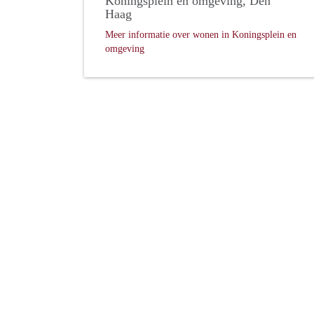
Koningsplein en omgeving, Den
Haag
Meer informatie over wonen in Koningsplein en
omgeving