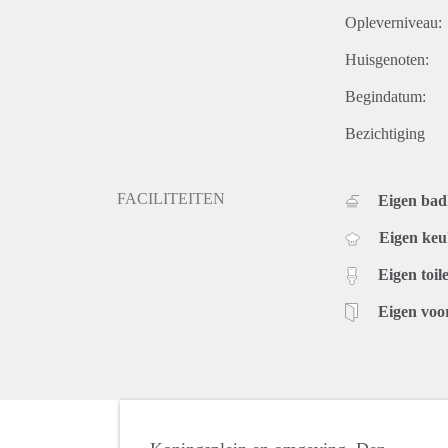
Opleverniveau:
Huisgenoten:
Begindatum:
Bezichtiging
FACILITEITEN
Eigen ba
Eigen ke
Eigen toile
Eigen voo