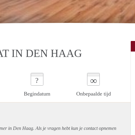
T IN DEN HAAG
∞
?
Begindatum
Onbepaalde tijd
amer in Den Haag. Als je vragen hebt kun je contact opnemen