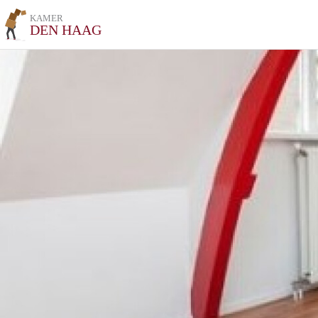
KAMER
DEN HAAG