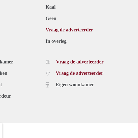
Kaal
Geen
Vraag de adverteerder
In overleg
dkamer
Vraag de adverteerder
uken
Vraag de adverteerder
t
Eigen woonkamer
rdeur