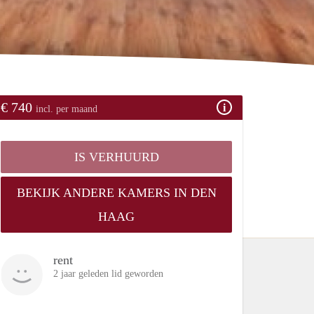
€ 740
incl. per maand
IS VERHUURD
BEKIJK ANDERE KAMERS IN DEN
HAAG
rent
2 jaar geleden lid geworden