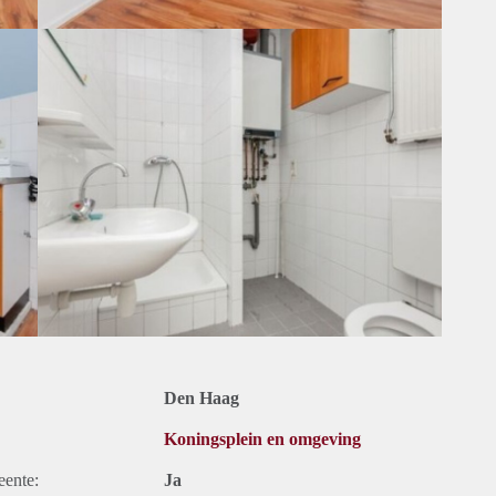
Den Haag
Koningsplein en omgeving
eente:
Ja