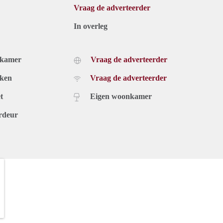
Vraag de adverteerder
In overleg
dkamer
Vraag de adverteerder
uken
Vraag de adverteerder
t
Eigen woonkamer
rdeur