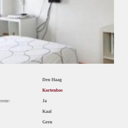
Den Haag
Kortenbos
eente:
Ja
Kaal
Geen