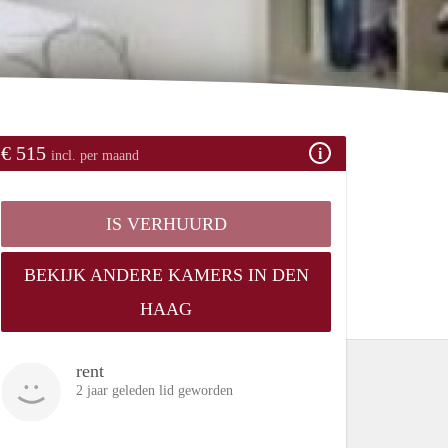
€ 515
incl. per maand
IS VERHUURD
BEKIJK ANDERE KAMERS IN DEN
HAAG
rent
2 jaar geleden lid geworden