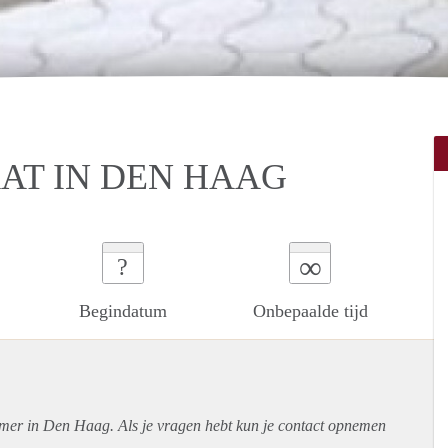
AT IN DEN HAAG
∞
?
Begindatum
Onbepaalde tijd
amer in Den Haag. Als je vragen hebt kun je contact opnemen