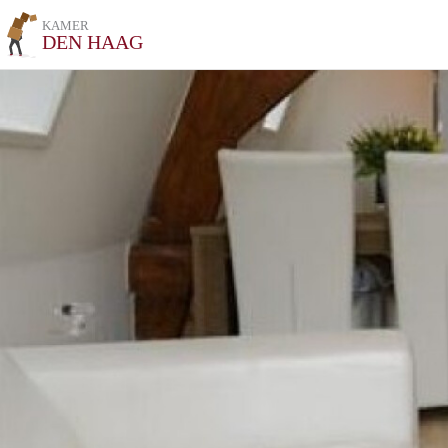
KAMER
DEN HAAG