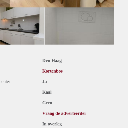
Den Haag
Kortenbos
eente:
Ja
Kaal
Geen
Vraag de adverteerder
In overleg