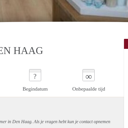
EN HAAG
∞
?
Begindatum
Onbepaalde tijd
amer in Den Haag. Als je vragen hebt kun je contact opnemen