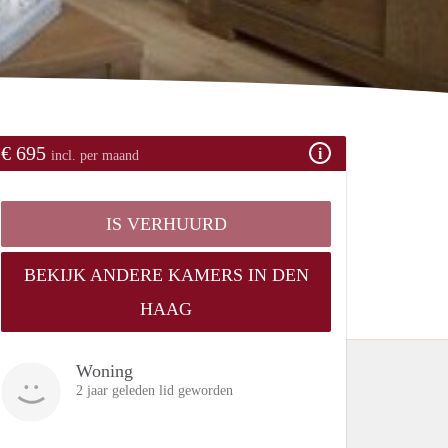
€ 695
incl. per maand
IS VERHUURD
BEKIJK ANDERE KAMERS IN DEN
HAAG
Woning
2 jaar geleden lid geworden