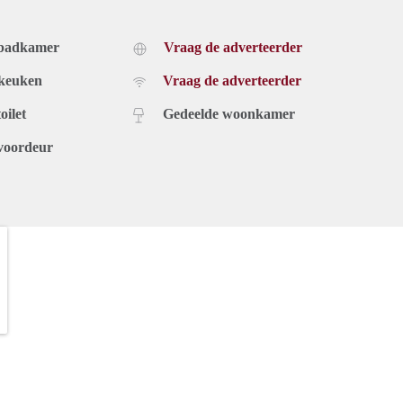
 badkamer
Vraag de adverteerder
 keuken
Vraag de adverteerder
oilet
Gedeelde woonkamer
voordeur