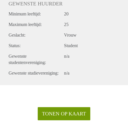
GEWENSTE HUURDER
Minimum leeftijd:
20
Maximum leeftijd:
25
Geslacht:
Vrouw
Status:
Student
Gewenste
n/a
studentenvereniging:
Gewenste studievereniging:
n/a
TONEN OP KAART