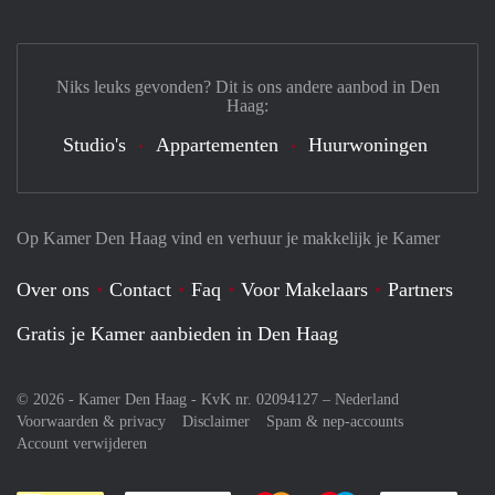
Niks leuks gevonden? Dit is ons andere aanbod in Den
Haag:
Studio's
Appartementen
Huurwoningen
Op Kamer Den Haag vind en verhuur je makkelijk je Kamer
Over ons
Contact
Faq
Voor Makelaars
Partners
Gratis je Kamer aanbieden in Den Haag
© 2026 - Kamer Den Haag - KvK nr. 02094127 –
Nederland
Voorwaarden & privacy
Disclaimer
Spam & nep-accounts
Account verwijderen