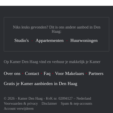
Niks leuks gevonden? Dit is ons andere aanbod in Den
Haag:
Studio's
Appartementen
Huurwoningen
Op Kamer Den Haag vind en verhuur je makkelijk je Kamer
Over ons
Contact
Faq
Voor Makelaars
Partners
Gratis je Kamer aanbieden in Den Haag
© 2026 - Kamer Den Haag - KvK nr. 02094127 –
Nederland
Voorwaarden & privacy
Disclaimer
Spam & nep-accounts
Account verwijderen