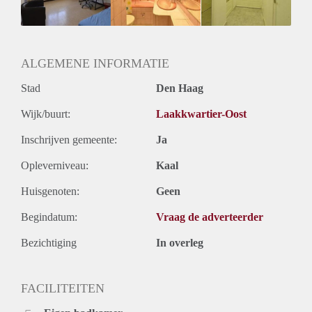
Oplevering
Gestoffeerd
ALGEMENE INFORMATIE
Stad
Den Haag
Wijk/buurt:
Laakkwartier-Oost
Inschrijven gemeente:
Ja
Opleverniveau:
Kaal
Huisgenoten:
Geen
Begindatum:
Vraag de adverteerder
Bezichtiging
In overleg
FACILITEITEN