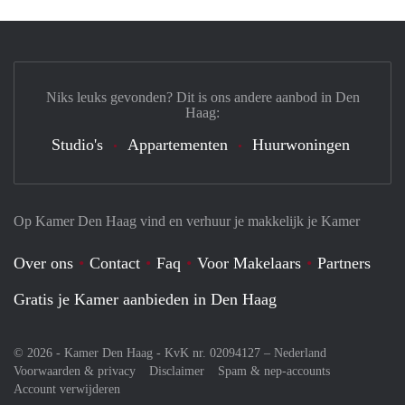
Niks leuks gevonden? Dit is ons andere aanbod in Den
Haag:
Studio's
Appartementen
Huurwoningen
Op Kamer Den Haag vind en verhuur je makkelijk je Kamer
Over ons
Contact
Faq
Voor Makelaars
Partners
Gratis je Kamer aanbieden in Den Haag
© 2026 - Kamer Den Haag - KvK nr. 02094127 –
Nederland
Voorwaarden & privacy
Disclaimer
Spam & nep-accounts
Account verwijderen