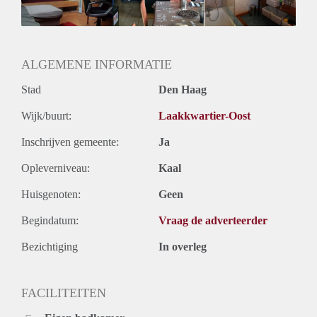
Onbepaalde termijn
Oplevering
Kaal
ALGEMENE INFORMATIE
Stad
Den Haag
Wijk/buurt:
Laakkwartier-Oost
Inschrijven gemeente:
Ja
Opleverniveau:
Kaal
Huisgenoten:
Geen
Begindatum:
Vraag de adverteerder
Bezichtiging
In overleg
FACILITEITEN