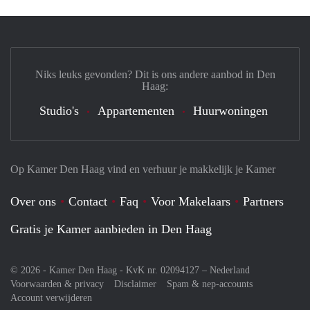
Niks leuks gevonden? Dit is ons andere aanbod in Den
Haag:
Studio's
Appartementen
Huurwoningen
Op Kamer Den Haag vind en verhuur je makkelijk je Kamer
Over ons
Contact
Faq
Voor Makelaars
Partners
Gratis je Kamer aanbieden in Den Haag
© 2026 - Kamer Den Haag - KvK nr. 02094127 –
Nederland
Voorwaarden & privacy
Disclaimer
Spam & nep-accounts
Account verwijderen