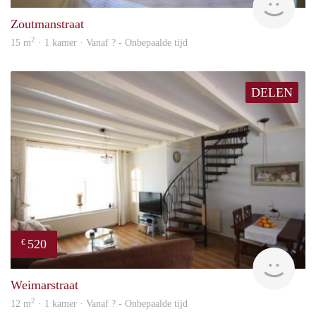
Zoutmanstraat
2
15 m
· 1 kamer · Vanaf ? - Onbepaalde tijd
DELEN
520
€
finde
Weimarstraat
2
12 m
· 1 kamer · Vanaf ? - Onbepaalde tijd