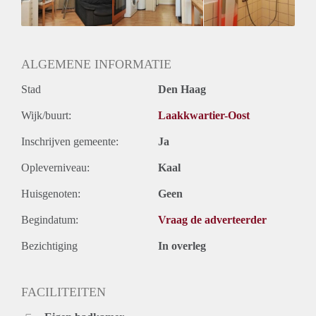
Oplevering
Kaal
ALGEMENE INFORMATIE
Stad
Den Haag
Wijk/buurt:
Laakkwartier-Oost
Inschrijven gemeente:
Ja
Opleverniveau:
Kaal
Huisgenoten:
Geen
Begindatum:
Vraag de adverteerder
Bezichtiging
In overleg
FACILITEITEN