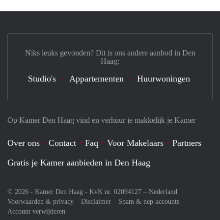
Niks leuks gevonden? Dit is ons andere aanbod in Den
Haag:
Studio's
Appartementen
Huurwoningen
Op Kamer Den Haag vind en verhuur je makkelijk je Kamer
Over ons
Contact
Faq
Voor Makelaars
Partners
Gratis je Kamer aanbieden in Den Haag
© 2026 - Kamer Den Haag - KvK nr. 02094127 –
Nederland
Voorwaarden & privacy
Disclaimer
Spam & nep-accounts
Account verwijderen