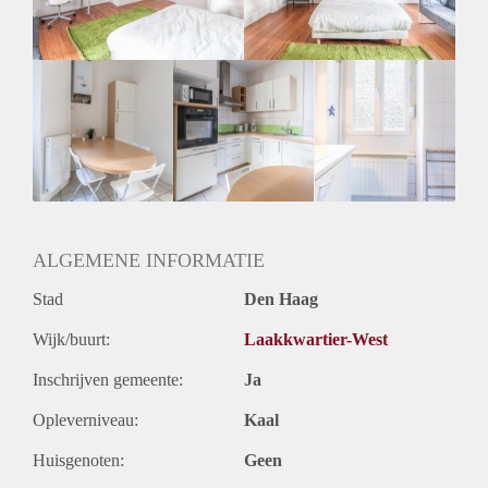
Geslacht huisgenoten: N.v.t.
ALGEMENE INFORMATIE
Stad
Den Haag
Wijk/buurt:
Laakkwartier-West
Inschrijven gemeente:
Ja
Opleverniveau:
Kaal
Huisgenoten:
Geen