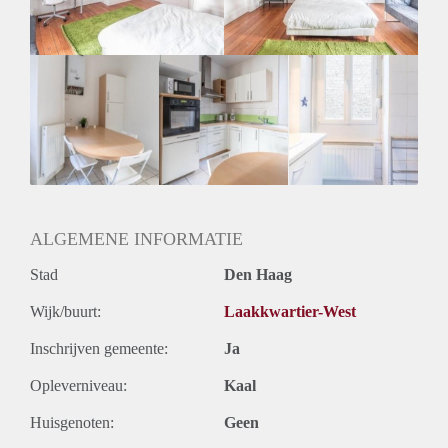
Geslacht huisgenoten: N.v.t.
ALGEMENE INFORMATIE
Stad
Den Haag
Wijk/buurt:
Laakkwartier-West
Inschrijven gemeente:
Ja
Opleverniveau:
Kaal
Huisgenoten:
Geen