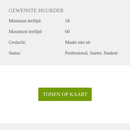
GEWENSTE HUURDER
Minimum leeftijd:
18
Maximum leeftijd:
60
Geslacht:
Maakt niet uit
Status:
Professional
Starter
Student
TONEN OP KAART