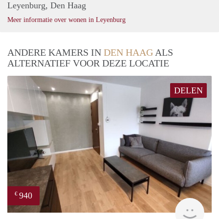
Leyenburg, Den Haag
Meer informatie over wonen in Leyenburg
ANDERE KAMERS IN
DEN HAAG
ALS
ALTERNATIEF VOOR DEZE LOCATIE
DELEN
940
€
finde