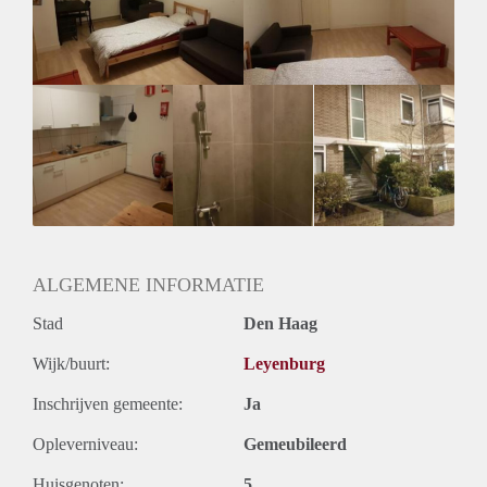
ALGEMENE INFORMATIE
Stad
Den Haag
Wijk/buurt:
Leyenburg
Inschrijven gemeente:
Ja
Opleverniveau:
Gemeubileerd
Huisgenoten:
5