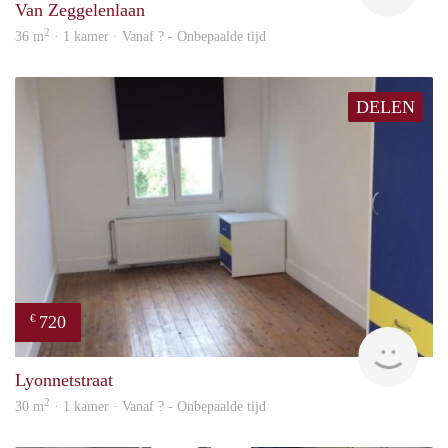
Van Zeggelenlaan
2
36 m
· 1 kamer · Vanaf ? - Onbepaalde tijd
DELEN
720
€
rent
Lyonnetstraat
2
30 m
· 1 kamer · Vanaf ? - Onbepaalde tijd