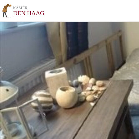
KAMER
DEN HAAG