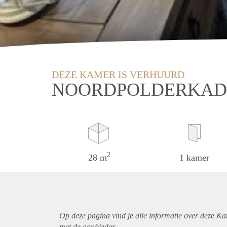
DEZE KAMER IS VERHUURD
NOORDPOLDERKADE
2
28 m
1 kamer
Op deze pagina vind je alle informatie over deze K
met de aanbieder.