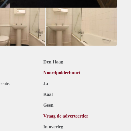
Den Haag
Noordpolderbuurt
eente:
Ja
Kaal
Geen
Vraag de adverteerder
In overleg