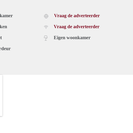
dkamer
Vraag de adverteerder
uken
Vraag de adverteerder
t
Eigen woonkamer
rdeur