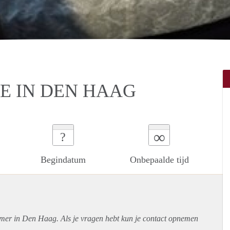
 IN DEN HAAG
∞
?
Begindatum
Onbepaalde tijd
amer in Den Haag. Als je vragen hebt kun je contact opnemen