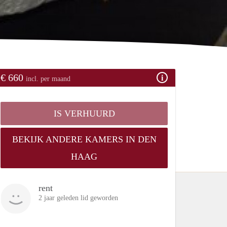
€ 660
incl. per maand
IS VERHUURD
BEKIJK ANDERE KAMERS IN DEN
HAAG
rent
2 jaar geleden lid geworden