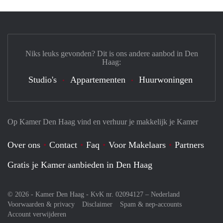
Niks leuks gevonden? Dit is ons andere aanbod in Den
Haag:
Studio's
Appartementen
Huurwoningen
Op Kamer Den Haag vind en verhuur je makkelijk je Kamer
Over ons
Contact
Faq
Voor Makelaars
Partners
Gratis je Kamer aanbieden in Den Haag
© 2026 - Kamer Den Haag - KvK nr. 02094127 –
Nederland
Voorwaarden & privacy
Disclaimer
Spam & nep-accounts
Account verwijderen