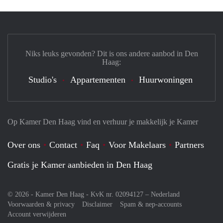
Niks leuks gevonden? Dit is ons andere aanbod in Den
Haag:
Studio's
Appartementen
Huurwoningen
Op Kamer Den Haag vind en verhuur je makkelijk je Kamer
Over ons
Contact
Faq
Voor Makelaars
Partners
Gratis je Kamer aanbieden in Den Haag
© 2026 - Kamer Den Haag - KvK nr. 02094127 –
Nederland
Voorwaarden & privacy
Disclaimer
Spam & nep-accounts
Account verwijderen