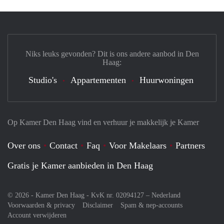
Niks leuks gevonden? Dit is ons andere aanbod in Den
Haag:
Studio's
Appartementen
Huurwoningen
Op Kamer Den Haag vind en verhuur je makkelijk je Kamer
Over ons
Contact
Faq
Voor Makelaars
Partners
Gratis je Kamer aanbieden in Den Haag
© 2026 - Kamer Den Haag - KvK nr. 02094127 –
Nederland
Voorwaarden & privacy
Disclaimer
Spam & nep-accounts
Account verwijderen